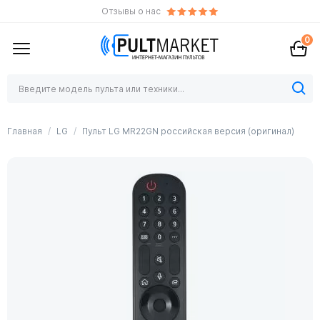
Отзывы о нас
0
Главная
LG
Пульт LG MR22GN российская версия (оригинал)