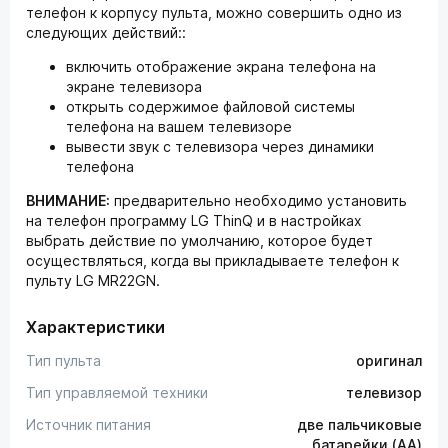
телефон к корпусу пульта, можно совершить одно из
следующих действий::
включить отображение экрана телефона на
экране телевизора
открыть содержимое файловой системы
телефона на вашем телевизоре
вывести звук с телевизора через динамики
телефона
ВНИМАНИЕ:
предварительно необходимо установить
на телефон программу LG ThinQ и в настройках
выбрать действие по умолчанию, которое будет
осуществляться, когда вы прикладываете телефон к
пульту LG MR22GN.
Характеристики
Тип пульта
оригинал
Тип управляемой техники
телевизор
Источник питания
две пальчиковые
батарейки (AA)