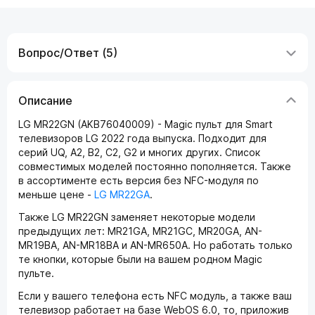
Вопрос/Ответ (5)
Описание
LG MR22GN (AKB76040009) - Magic пульт для Smart
телевизоров LG 2022 года выпуска. Подходит для
серий UQ, A2, B2, C2, G2 и многих других. Список
совместимых моделей постоянно пополняется. Также
в ассортименте есть версия без NFC-модуля по
меньше цене -
LG MR22G
A
.
Также LG MR22GN заменяет некоторые модели
предыдущих лет: MR21GA, MR21GC, MR20GA, AN-
MR19BA, AN-MR18BA и AN-MR650A. Но работать только
те кнопки, которые были на вашем родном Magic
пульте.
Если у вашего телефона есть NFC модуль, а также ваш
телевизор работает на базе WebOS 6.0, то, приложив