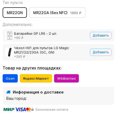
Тип пульта:
MR22GN
MR22GA (без NFC)
1890 ₽
Дополнительно:
Батарейки GP LR6 - 2 шт.
Добавить
+90 ₽
Чехол H01 для пультов LG Magic
MR21/22/23GA (GC, GN)
Добавить
+290 ₽
Товар на других площадках:
Ozon
Яндекс Маркет
Wildberries
Информация о доставке
Ваш город:
Безопасная оплата