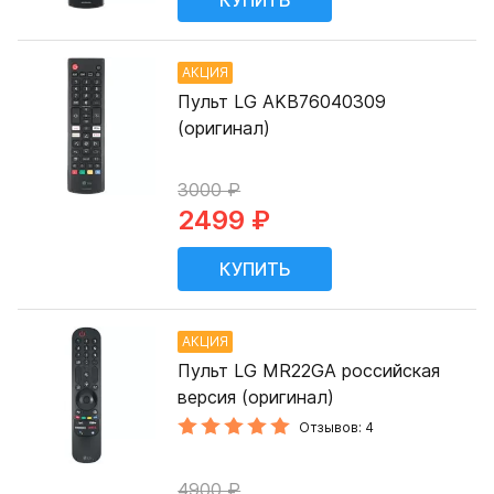
АКЦИЯ
Пульт LG AKB76040309
(оригинал)
3000 ₽
2499 ₽
АКЦИЯ
Пульт LG MR22GA российская
версия (оригинал)
Отзывов: 4
4900 ₽