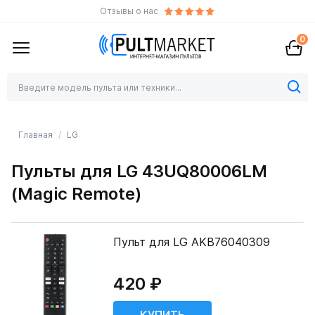
Отзывы о нас
0
Главная
LG
Пульты для LG 43UQ80006LM
(Magic Remote)
Пульт для LG AKB76040309
420 ₽