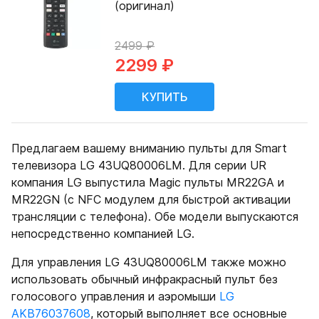
(оригинал)
2499 ₽
2299 ₽
Предлагаем вашему вниманию пульты для Smart
телевизора LG 43UQ80006LM. Для серии UR
компания LG выпустила Magic пульты MR22GA и
MR22GN (с NFC модулем для быстрой активации
трансляции с телефона). Обе модели выпускаются
непосредственно компанией LG.
Для управления LG 43UQ80006LM также можно
использовать обычный инфракрасный пульт без
голосового управления и аэромыши
LG
AKB76037608
, который выполняет все основные