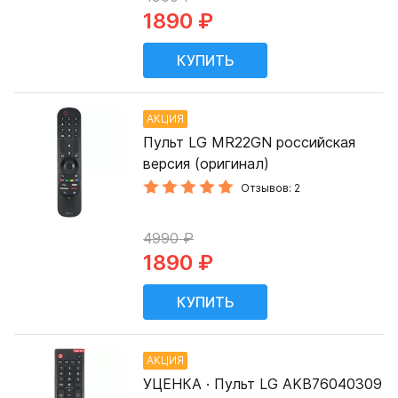
1890 ₽
АКЦИЯ
Пульт LG MR22GN российская
версия (оригинал)
Отзывов: 2
4990 ₽
1890 ₽
АКЦИЯ
УЦЕНКА · Пульт LG AKB76040309