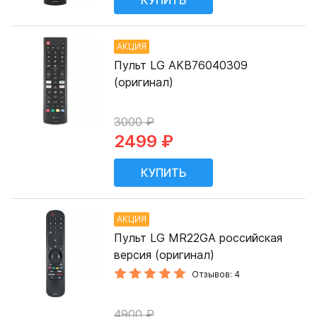
АКЦИЯ
Пульт LG AKB76040309
(оригинал)
3000 ₽
2499 ₽
АКЦИЯ
Пульт LG MR22GA российская
версия (оригинал)
Отзывов: 4
4900 ₽