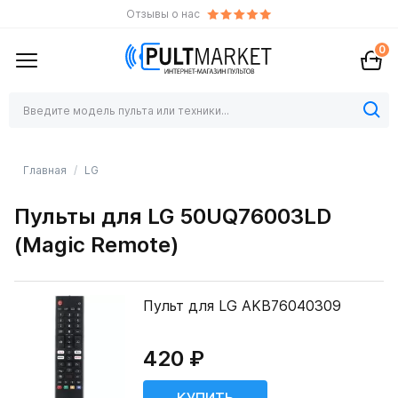
Отзывы о нас
0
Главная
LG
Пульты для LG 50UQ76003LD
(Magic Remote)
Пульт для LG AKB76040309
420 ₽