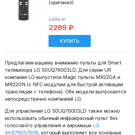
(оригинал)
2499 ₽
2299 ₽
Предлагаем вашему вниманию пульты для Smart
телевизора LG 50UQ76003LD. Для серии UR
компания LG выпустила Magic пульты MR22GA и
MR22GN (с NFC модулем для быстрой активации
трансляции с телефона). Обе модели выпускаются
непосредственно компанией LG.
Для управления LG 50UQ76003LD также можно
использовать обычный инфракрасный пульт без
голосового управления и аэромыши
LG
AKB76037608
, который выполняет все основные