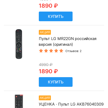
1890 ₽
АКЦИЯ
Пульт LG MR22GN российская
версия (оригинал)
Отзывов: 2
4990 ₽
1890 ₽
АКЦИЯ
УЦЕНКА · Пульт LG AKB76040309