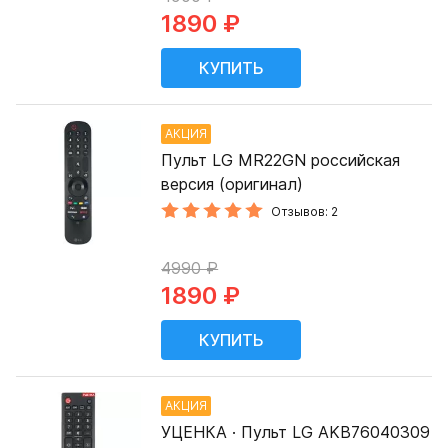
1890 ₽
АКЦИЯ
Пульт LG MR22GN российская
версия (оригинал)
Отзывов: 2
4990 ₽
1890 ₽
АКЦИЯ
УЦЕНКА · Пульт LG AKB76040309