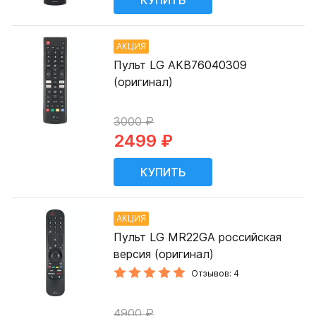
АКЦИЯ
Пульт LG AKB76040309
(оригинал)
3000 ₽
2499 ₽
АКЦИЯ
Пульт LG MR22GA российская
версия (оригинал)
Отзывов: 4
4900 ₽