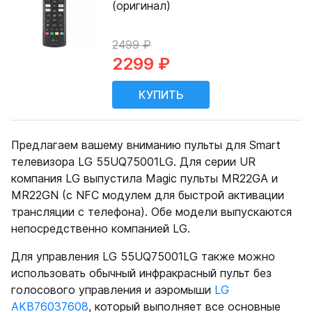
(оригинал)
2499 ₽
2299 ₽
Предлагаем вашему вниманию пульты для Smart
телевизора LG 55UQ75001LG. Для серии UR
компания LG выпустила Magic пульты MR22GA и
MR22GN (с NFC модулем для быстрой активации
трансляции с телефона). Обе модели выпускаются
непосредственно компанией LG.
Для управления LG 55UQ75001LG также можно
использовать обычный инфракрасный пульт без
голосового управления и аэромыши
LG
AKB76037608
, который выполняет все основные