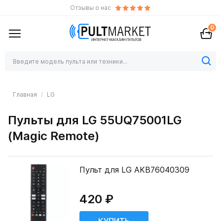
Отзывы о нас
0
Главная
LG
Пульты для LG 55UQ75001LG
(Magic Remote)
Пульт для LG AKB76040309
420 ₽