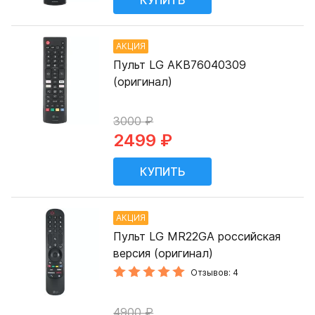
АКЦИЯ
Пульт LG AKB76040309
(оригинал)
3000 ₽
2499 ₽
АКЦИЯ
Пульт LG MR22GA российская
версия (оригинал)
Отзывов: 4
4900 ₽