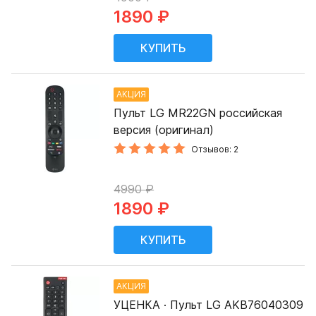
1890 ₽
АКЦИЯ
Пульт LG MR22GN российская
версия (оригинал)
Отзывов: 2
4990 ₽
1890 ₽
АКЦИЯ
УЦЕНКА · Пульт LG AKB76040309