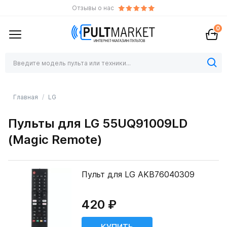
Отзывы о нас
0
Главная
LG
Пульты для LG 55UQ91009LD
(Magic Remote)
Пульт для LG AKB76040309
420 ₽