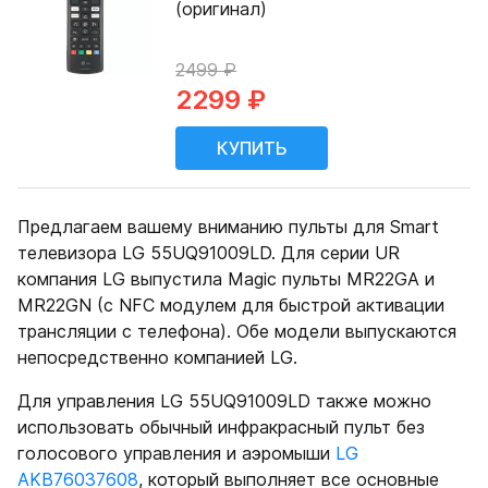
(оригинал)
2499 ₽
2299 ₽
Предлагаем вашему вниманию пульты для Smart
телевизора LG 55UQ91009LD. Для серии UR
компания LG выпустила Magic пульты MR22GA и
MR22GN (с NFC модулем для быстрой активации
трансляции с телефона). Обе модели выпускаются
непосредственно компанией LG.
Для управления LG 55UQ91009LD также можно
использовать обычный инфракрасный пульт без
голосового управления и аэромыши
LG
AKB76037608
, который выполняет все основные