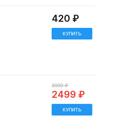
420 ₽
3000 ₽
2499 ₽