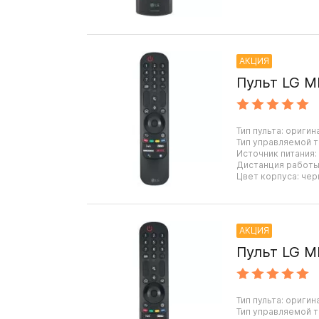
АКЦИЯ
Пульт LG M
Тип пульта: оригин
Тип управляемой т
Источник питания:
Дистанция работы:
Цвет корпуса: чер
АКЦИЯ
Пульт LG M
Тип пульта: оригин
Тип управляемой т