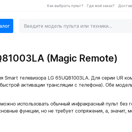
Как выбрать пульт?
Где мой заказ?
Достав
алог
Q81003LA (Magic Remote)
я Smart телевизора LG 65UQ81003LA. Для серии UR ком
ыстрой активации трансляции с телефона). Обе модел
можно использовать обычный инфракрасный пульт без 
сновные функции, но не требует сопряжения, а, значит, 