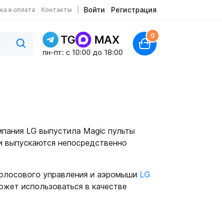
Войти
Регистрация
ка и оплата
Контакты
0
TG
MAX
пн-пт: c 10:00 до 18:00
пания LG выпустила Magic пульты
и выпускаются непосредственно
голосового управления и аэромыши
LG
может использоваться в качестве