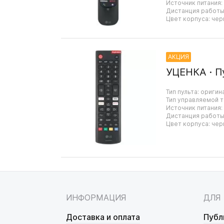
Источник питания:
Дистанция работы:
Цвет корпуса: чер
АКЦИЯ
УЦЕНКА · П
Тип пульта: оригин
Тип управляемой т
Источник питания:
Дистанция работы:
Цвет корпуса: чер
ИНФОРМАЦИЯ
ДЛЯ
Доставка и оплата
Публ