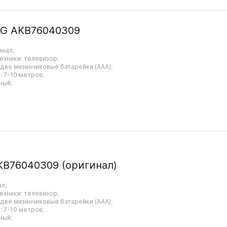
LG AKB76040309
инал;
ехники: телевизор;
 две мизинчиковые батарейки (AAA);
 7-10 метров;
ный;
KB76040309 (оригинал)
ал;
ехники: телевизор;
 две мизинчиковые батарейки (AAA);
 7-10 метров;
ный;