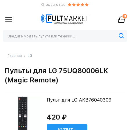
Отзывы о нас
0
Главная
LG
Пульты для LG 75UQ80006LK
(Magic Remote)
Пульт для LG AKB76040309
420 ₽