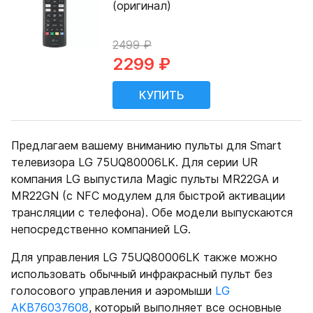
(оригинал)
2499 ₽
2299 ₽
Предлагаем вашему вниманию пульты для Smart
телевизора LG 75UQ80006LK. Для серии UR
компания LG выпустила Magic пульты MR22GA и
MR22GN (с NFC модулем для быстрой активации
трансляции с телефона). Обе модели выпускаются
непосредственно компанией LG.
Для управления LG 75UQ80006LK также можно
использовать обычный инфракрасный пульт без
голосового управления и аэромыши
LG
AKB76037608
, который выполняет все основные