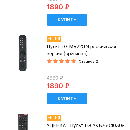
1890 ₽
АКЦИЯ
Пульт LG MR22GN российская
версия (оригинал)
Отзывов: 2
4990 ₽
1890 ₽
АКЦИЯ
УЦЕНКА · Пульт LG AKB76040309