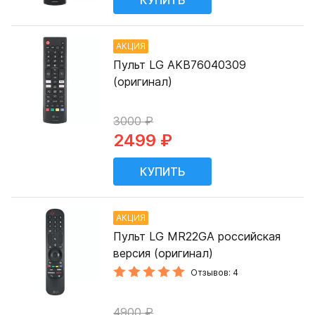
АКЦИЯ
Пульт LG AKB76040309
(оригинал)
3000 ₽
2499 ₽
АКЦИЯ
Пульт LG MR22GA российская
версия (оригинал)
Отзывов: 4
4900 ₽