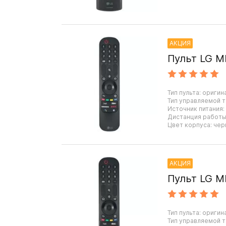
АКЦИЯ
Пульт LG M
Тип пульта: оригин
Тип управляемой т
Источник питания:
Дистанция работы:
Цвет корпуса: чер
АКЦИЯ
Пульт LG M
Тип пульта: оригин
Тип управляемой т