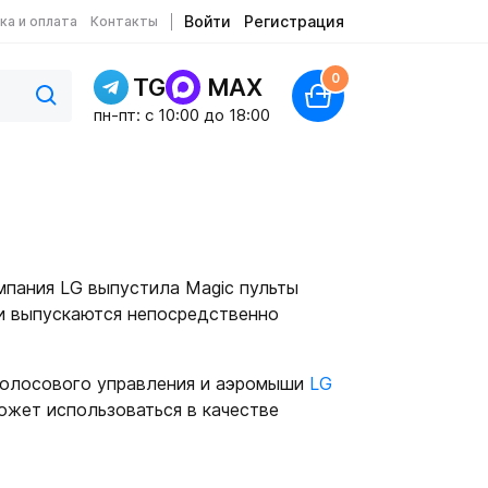
Войти
Регистрация
ка и оплата
Контакты
0
TG
MAX
пн-пт: c 10:00 до 18:00
пания LG выпустила Magic пульты
и выпускаются непосредственно
голосового управления и аэромыши
LG
может использоваться в качестве