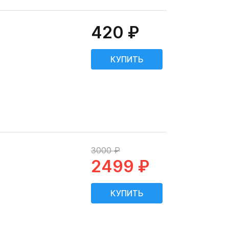
420 ₽
3000 ₽
2499 ₽