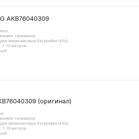
LG AKB76040309
инал;
ехники: телевизор;
 две мизинчиковые батарейки (AAA);
 7-10 метров;
ный;
KB76040309 (оригинал)
ал;
ехники: телевизор;
 две мизинчиковые батарейки (AAA);
 7-10 метров;
ный;