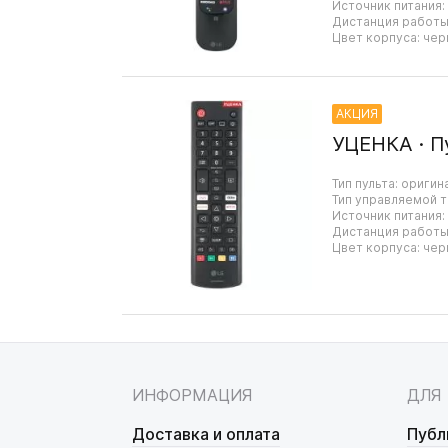
Источник питания:
Дистанция работы:
Цвет корпуса: чер
АКЦИЯ
УЦЕНКА · П
Тип пульта: оригин
Тип управляемой т
Источник питания:
Дистанция работы:
Цвет корпуса: чер
ИНФОРМАЦИЯ
ДЛЯ
Доставка и оплата
Публ