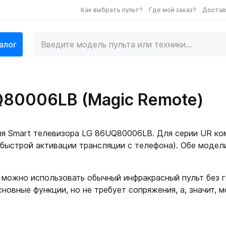
Как выбрать пульт?
Где мой заказ?
Достав
алог
Q80006LB (Magic Remote)
я Smart телевизора LG 86UQ80006LB. Для серии UR ком
ыстрой активации трансляции с телефона). Обе модел
можно использовать обычный инфракрасный пульт без 
сновные функции, но не требует сопряжения, а, значит, 