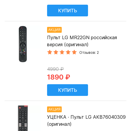
АКЦИЯ
Пульт LG MR22GN российская
версия (оригинал)
Отзывов: 2
4990 ₽
1890 ₽
АКЦИЯ
УЦЕНКА · Пульт LG AKB76040309
(оригинал)