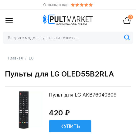
Отзывы о нас
0
Главная
LG
Пульты для LG OLED55B2RLA
Пульт для LG AKB76040309
420 ₽