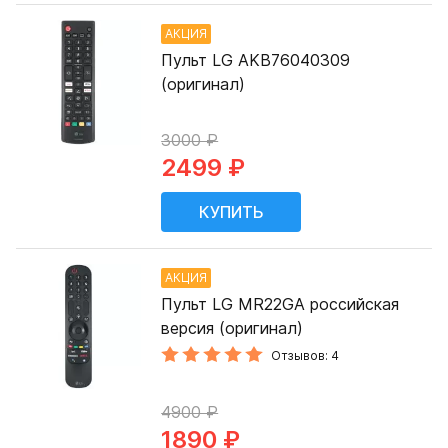
АКЦИЯ
Пульт LG AKB76040309
(оригинал)
3000 ₽
2499 ₽
АКЦИЯ
Пульт LG MR22GA российская
версия (оригинал)
Отзывов: 4
4900 ₽
1890 ₽