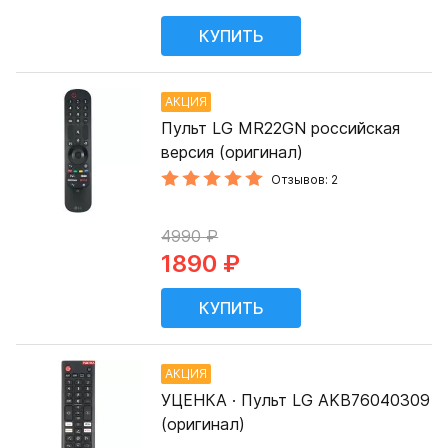
АКЦИЯ
Пульт LG MR22GN российская
версия (оригинал)
Отзывов: 2
4990 ₽
1890 ₽
АКЦИЯ
УЦЕНКА · Пульт LG AKB76040309
(оригинал)