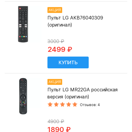
АКЦИЯ
Пульт LG AKB76040309
(оригинал)
3000 ₽
2499 ₽
АКЦИЯ
Пульт LG MR22GA российская
версия (оригинал)
Отзывов: 4
4900 ₽
1890 ₽