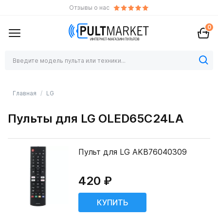
Отзывы о нас
0
Главная
LG
Пульты для LG OLED65C24LA
Пульт для LG AKB76040309
420 ₽