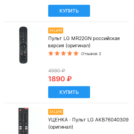
АКЦИЯ
Пульт LG MR22GN российская
версия (оригинал)
Отзывов: 2
4990 ₽
1890 ₽
АКЦИЯ
УЦЕНКА · Пульт LG AKB76040309
(оригинал)