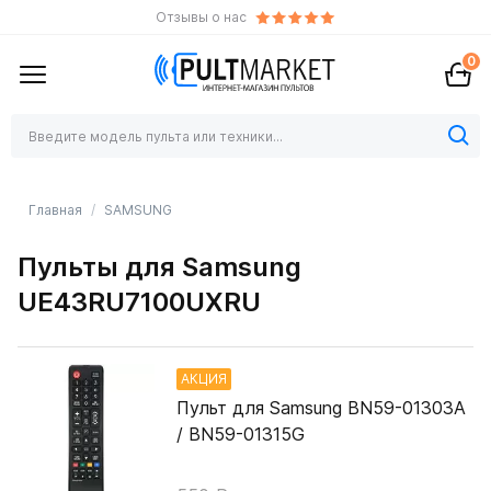
Отзывы о нас
0
Главная
SAMSUNG
Пульты для Samsung
UE43RU7100UXRU
АКЦИЯ
Пульт для Samsung BN59-01303A
/ BN59-01315G