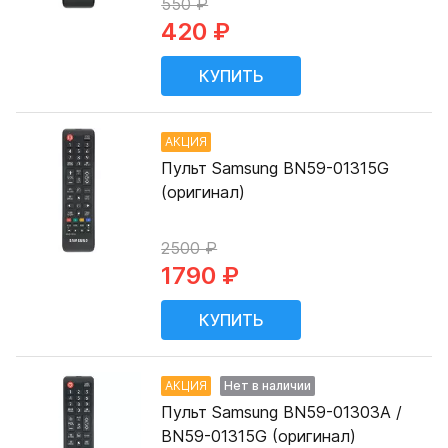
550 ₽
420 ₽
АКЦИЯ
Пульт Samsung BN59-01315G
(оригинал)
2500 ₽
1790 ₽
АКЦИЯ
Нет в наличии
Пульт Samsung BN59-01303A /
BN59-01315G (оригинал)