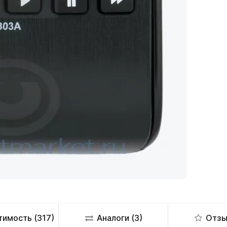
имость (317)
Аналоги (3)
Отзы