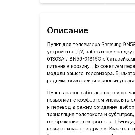
Описание
Пульт для телевизора Samsung BN59
устройство ДУ, работающее на двух
01303A / BN59-01315G с батарейкам
питания в корзину. Но советуем пер
модели вашего телевизора. Внимате
родным, осмотрев все кнопки управл
Пульт-аналог работает на той же час
позволяет с комфортом управлять 
и перевод в режим ожидания, выбор 
трансляция телетекста и субтитров,
отображение электронного ТВ-гида,
возврат и многое другое. Вместе с 