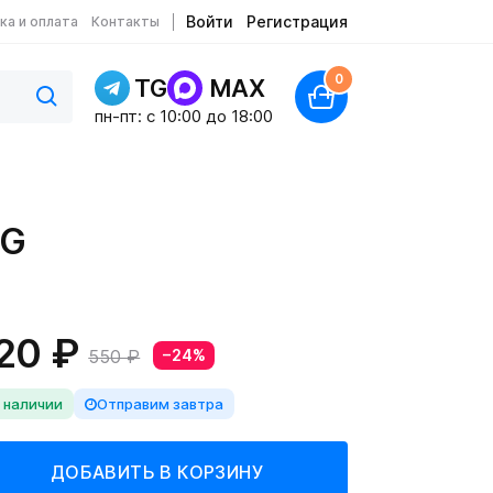
Войти
Регистрация
ка и оплата
Контакты
0
TG
MAX
пн-пт: c 10:00 до 18:00
5G
20 ₽
550 ₽
−24%
 наличии
Отправим завтра