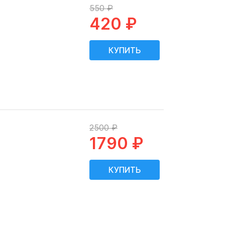
550 ₽
420 ₽
2500 ₽
1790 ₽