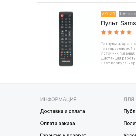
АКЦИЯ
Нет в н
Пульт Sams
Тип пульта: оригин
Тип управляемой т
Источник питания:
Дистанция работы:
Цвет корпуса: чер
ИНФОРМАЦИЯ
ДЛЯ
Доставка и оплата
Публ
Оплата заказа
Поли
Гарантия и возврат
Усло