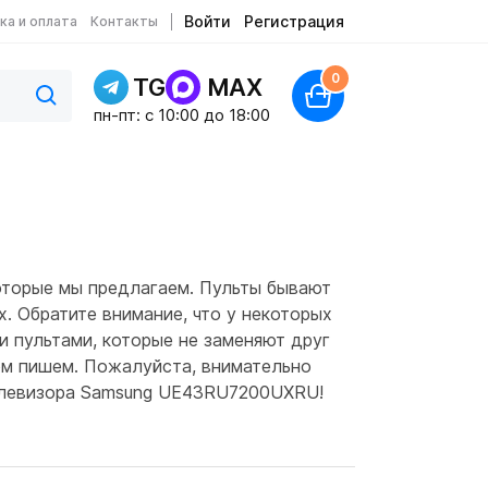
Войти
Регистрация
ка и оплата
Контакты
0
TG
MAX
пн-пт: c 10:00 до 18:00
оторые мы предлагаем. Пульты бывают
. Обратите внимание, что у некоторых
и пультами, которые не заменяют друг
том пишем. Пожалуйста, внимательно
 телевизора Samsung UE43RU7200UXRU!