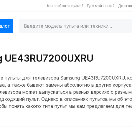
Как выбрать пульт?
Где мой заказ?
Достав
алог
ng UE43RU7200UXRU
се пульты для телевизора Samsung UE43RU7200UXRU, к
а, а также бывают замены абсолютно в других корпусах
левизора может выпускаться в разных версиях с разным
подходящий пульт. Однако в описаниях пультов мы об э
чтобы понять какого типа пульт мы вам предлагаем для