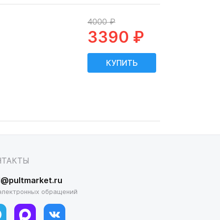
4000 ₽
3390 ₽
НТАКТЫ
l@pultmarket.ru
электронных обращений