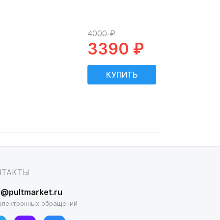
4000 ₽
3390 ₽
НТАКТЫ
l@pultmarket.ru
электронных обращений