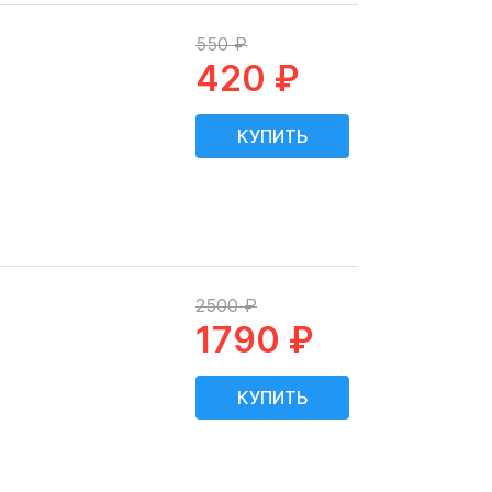
550 ₽
420 ₽
2500 ₽
1790 ₽