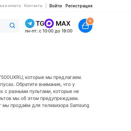
Войти
Регистрация
ка и оплата
Контакты
0
TG
MAX
пн-пт: c 10:00 до 18:00
7500UXRU, которые мы предлагаем.
усах. Обратите внимание, что у
х с разными пультами, которые не
ультов мы об этом предупреждаем.
ьт мы продаём для телевизора Samsung