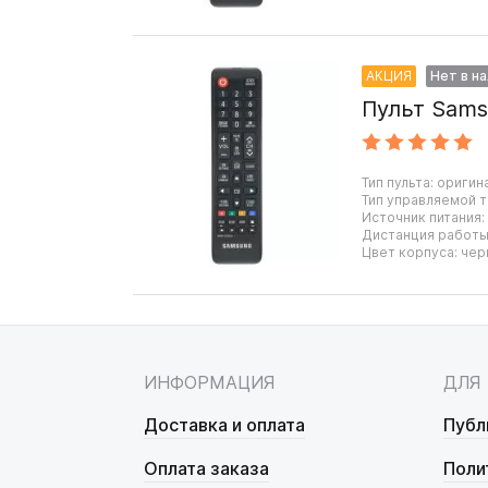
АКЦИЯ
Нет в н
Пульт Sams
Тип пульта: оригин
Тип управляемой т
Источник питания:
Дистанция работы:
Цвет корпуса: чер
ИНФОРМАЦИЯ
ДЛЯ
Доставка и оплата
Публ
Оплата заказа
Поли