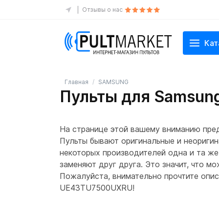
Отзывы о нас
Кат
Главная
SAMSUNG
Пульты для Samsu
На странице этой вашему вниманию пре
Пульты бывают оригинальные и неоригин
некоторых производителей одна и та же
заменяют друг друга. Это значит, что м
Пожалуйста, внимательно прочтите описа
UE43TU7500UXRU!