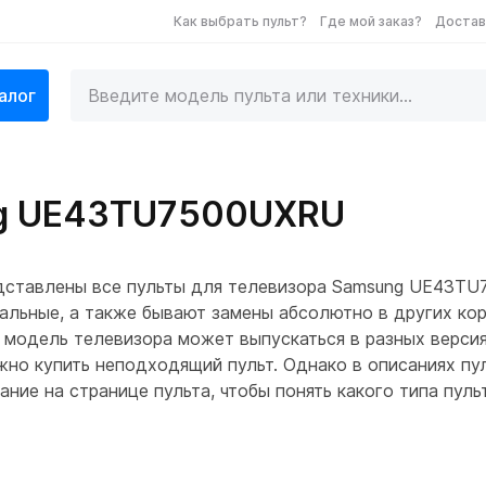
Как выбрать пульт?
Где мой заказ?
Достав
алог
ng UE43TU7500UXRU
дставлены все пульты для телевизора Samsung UE43TU
альные, а также бывают замены абсолютно в других корп
 модель телевизора может выпускаться в разных версия
ожно купить неподходящий пульт. Однако в описаниях п
ние на странице пульта, чтобы понять какого типа пул