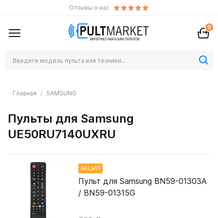
Отзывы о нас
0
Главная
SAMSUNG
Пульты для Samsung
UE50RU7140UXRU
АКЦИЯ
Пульт для Samsung BN59-01303A
/ BN59-01315G