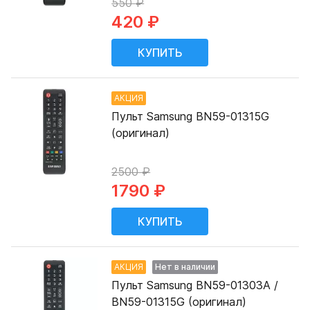
550 ₽
420 ₽
АКЦИЯ
Пульт Samsung BN59-01315G
(оригинал)
2500 ₽
1790 ₽
АКЦИЯ
Нет в наличии
Пульт Samsung BN59-01303A /
BN59-01315G (оригинал)