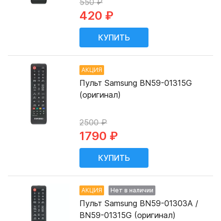
550 ₽
420 ₽
АКЦИЯ
Пульт Samsung BN59-01315G
(оригинал)
2500 ₽
1790 ₽
АКЦИЯ
Нет в наличии
Пульт Samsung BN59-01303A /
BN59-01315G (оригинал)