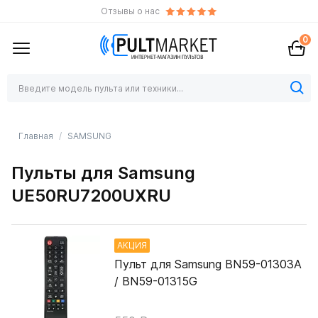
Отзывы о нас
0
Главная
SAMSUNG
Пульты для Samsung
UE50RU7200UXRU
АКЦИЯ
Пульт для Samsung BN59-01303A
/ BN59-01315G