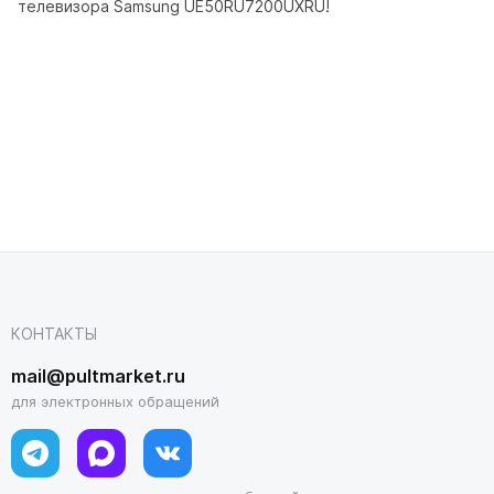
телевизора Samsung UE50RU7200UXRU!
КОНТАКТЫ
mail@pultmarket.ru
для электронных обращений