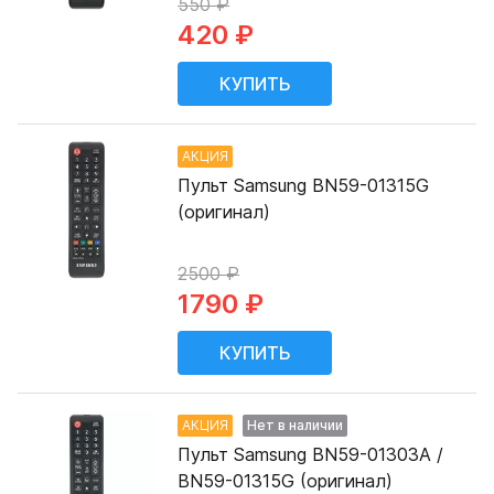
550 ₽
420 ₽
АКЦИЯ
Пульт Samsung BN59-01315G
(оригинал)
2500 ₽
1790 ₽
АКЦИЯ
Нет в наличии
Пульт Samsung BN59-01303A /
BN59-01315G (оригинал)