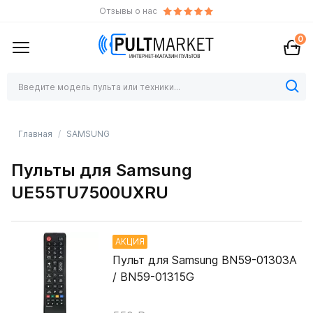
Отзывы о нас
0
Главная
SAMSUNG
Пульты для Samsung
UE55TU7500UXRU
АКЦИЯ
Пульт для Samsung BN59-01303A
/ BN59-01315G