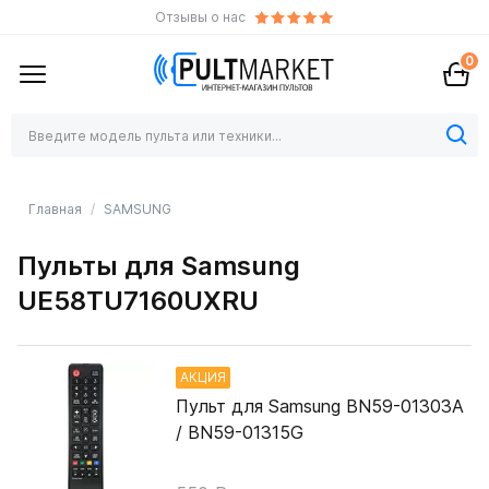
Отзывы о нас
0
Главная
SAMSUNG
Пульты для Samsung
UE58TU7160UXRU
АКЦИЯ
Пульт для Samsung BN59-01303A
/ BN59-01315G