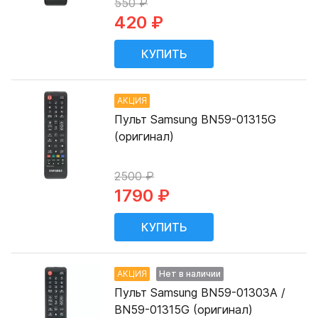
550 ₽
420 ₽
АКЦИЯ
Пульт Samsung BN59-01315G
(оригинал)
2500 ₽
1790 ₽
АКЦИЯ
Нет в наличии
Пульт Samsung BN59-01303A /
BN59-01315G (оригинал)