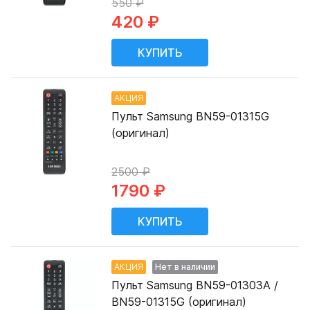
550 ₽
420 ₽
АКЦИЯ
Пульт Samsung BN59-01315G
(оригинал)
2500 ₽
1790 ₽
АКЦИЯ
Нет в наличии
Пульт Samsung BN59-01303A /
BN59-01315G (оригинал)