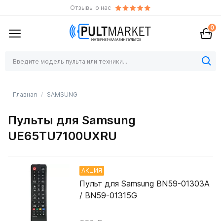
Отзывы о нас
0
Главная
SAMSUNG
Пульты для Samsung
UE65TU7100UXRU
АКЦИЯ
Пульт для Samsung BN59-01303A
/ BN59-01315G