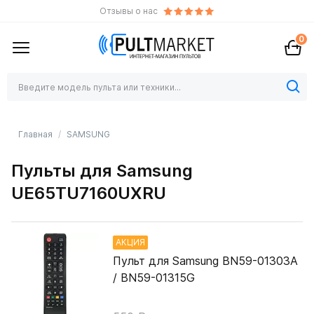
Отзывы о нас
0
Главная
SAMSUNG
Пульты для Samsung
UE65TU7160UXRU
АКЦИЯ
Пульт для Samsung BN59-01303A
/ BN59-01315G