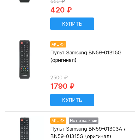
550 ₽
420 ₽
АКЦИЯ
Пульт Samsung BN59-01315G
(оригинал)
2500 ₽
1790 ₽
АКЦИЯ
Нет в наличии
Пульт Samsung BN59-01303A /
BN59-01315G (оригинал)