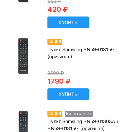
550 ₽
420 ₽
АКЦИЯ
Пульт Samsung BN59-01315G
(оригинал)
2500 ₽
1790 ₽
АКЦИЯ
Нет в наличии
Пульт Samsung BN59-01303A /
BN59-01315G (оригинал)