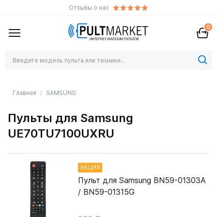
Отзывы о нас
0
Главная
SAMSUNG
Пульты для Samsung
UE70TU7100UXRU
АКЦИЯ
Пульт для Samsung BN59-01303A
/ BN59-01315G