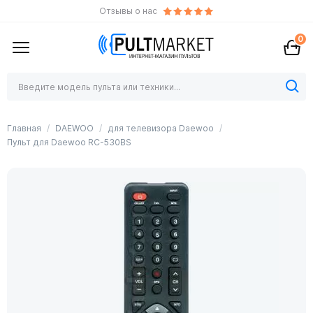
Отзывы о нас
0
Главная
DAEWOO
для телевизора Daewoo
Пульт для Daewoo RC-530BS