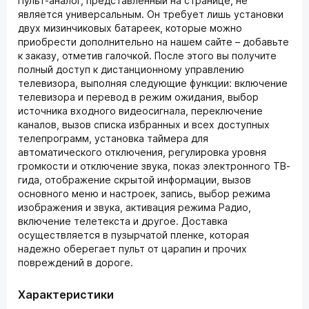
Пульт-аналог, представленный на странице, не
является универсальным. Он требует лишь установки
двух мизинчиковых батареек, которые можно
приобрести дополнительно на нашем сайте – добавьте
к заказу, отметив галочкой. После этого вы получите
полный доступ к дистанционному управлению
телевизора, выполняя следующие функции: включение
телевизора и перевод в режим ожидания, выбор
источника входного видеосигнала, переключение
каналов, вызов списка избранных и всех доступных
телепрограмм, установка таймера для
автоматического отключения, регулировка уровня
громкости и отключение звука, показ электронного ТВ-
гида, отображение скрытой информации, вызов
основного меню и настроек, запись, выбор режима
изображения и звука, активация режима Радио,
включение телетекста и другое. Доставка
осуществляется в пузырчатой пленке, которая
надежно оберегает пульт от царапин и прочих
повреждений в дороге.
Характеристики