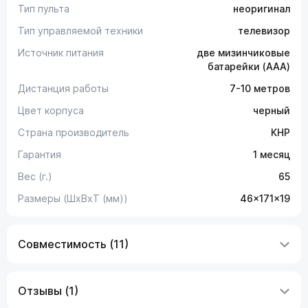
Тип пульта
неоригинал
Тип управляемой техники
телевизор
Источник питания
две мизинчиковые
батарейки (AAA)
Дистанция работы
7-10 метров
Цвет корпуса
черный
Страна производитель
КНР
Гарантия
1 месяц
Вес (г.)
65
Размеры (ШxВxТ (мм))
46x171x19
Совместимость (11)
Отзывы (1)