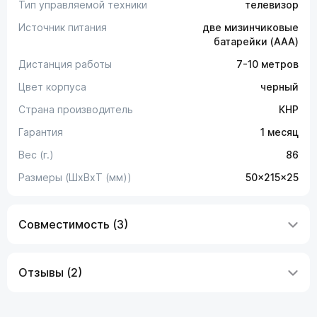
Тип управляемой техники
телевизор
Источник питания
две мизинчиковые
батарейки (AAA)
Дистанция работы
7-10 метров
Цвет корпуса
черный
Страна производитель
КНР
Гарантия
1 месяц
Вес (г.)
86
Размеры (ШxВxТ (мм))
50x215x25
Совместимость (3)
Отзывы (2)