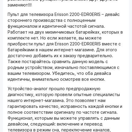
заменяют!!!
Пульт для телевизора Erisson 2200-EDR0ERIS – девайс
стороннего производства с полноценным
функционалом и идентичной частотой сигнала.
Работает на двух мизинчиковых батарейках, которых в
комплекте нет. Но если желаете, вы можете
приобрести пульт для Erisson 2200-EDR0ERIS вместе с
батарейками в нашем интернет-магазине. Для этого
достаточно добавить их к заказу предварительно.
Также постарайтесь сравнить данную модель с
родным устройством, изначально поставляющимся с
вашим телевизором. Убедитесь, что оба девайса
идентичны, внимательно осмотрев все кнопки.
Устройство-аналог прошло предпродажную
диагностику, которую провели опытные специалисты
нашего интернет-магазина. Это позволяет нам
гарантировать качество, исправность каждой кнопки и
полное соответствии оригиналу по частоте сигнала.
Функционал, которым вы можете управлять с данным
девайсом, следующий: включение и перевод
телевизора в режим сна, переключение каналов,