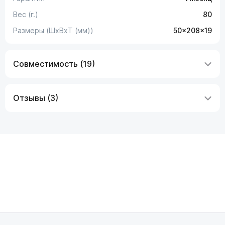
Вес (г.)
80
Размеры (ШxВxТ (мм))
50x208x19
Совместимость (19)
Отзывы (3)