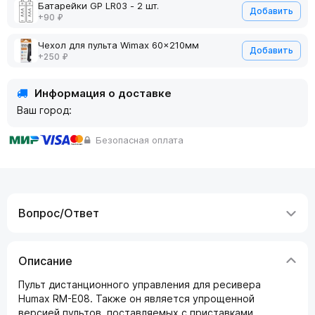
Батарейки GP LR03 - 2 шт.
Добавить
+90 ₽
Чехол для пульта Wimax 60x210мм
Добавить
+250 ₽
Информация о доставке
Ваш город:
Безопасная оплата
Вопрос/Ответ
Описание
Пульт дистанционного управления для ресивера
Humax RM-E08. Также он является упрощенной
версией пультов, поставляемых с приставками