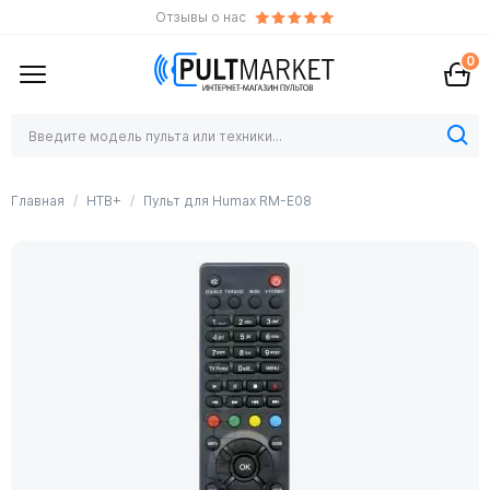
Отзывы о нас
0
Главная
НТВ+
Пульт для Humax RM-E08