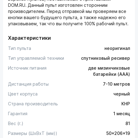
DOM.RU. Данный пульт изготовлен сторонним
производителем. Перед отправкой мы проверяем все
кнопки вашего будущего пульта, а также надежно его
упаковываем, так что вы получите 100% рабочий пульт.
Характеристики
Тип пульта
неоригинал
Тип управляемой техники
спутниковый ресивер
Источник питания
две мизинчиковые
батарейки (AAA)
Дистанция работы
7-10 метров
Цвет корпуса
черный
Страна производитель
КНР
Гарантия
1 месяц
Вес (г.)
81
Размеры (ШxВxТ (мм))
50x206x19