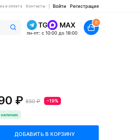
Войти
Регистрация
ка и оплата
Контакты
0
TG
MAX
пн-пт: c 10:00 до 18:00
90 ₽
850 ₽
−19%
 наличии