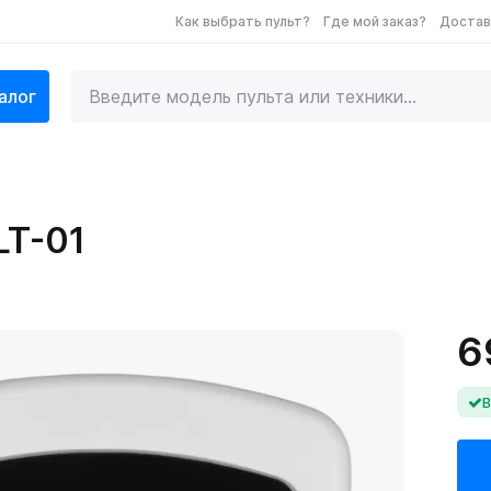
Как выбрать пульт?
Где мой заказ?
Достав
алог
LT-01
6
В