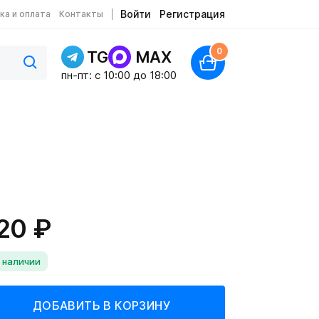
Войти
Регистрация
ка и оплата
Контакты
0
TG
MAX
пн-пт: c 10:00 до 18:00
20 ₽
 наличии