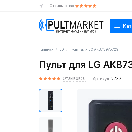
Отзывы о нас
Кат
Главная
LG
Пульт для LG AKB73975729
Пульт для LG AKB7
Отзывов: 6
Артикул:
2737