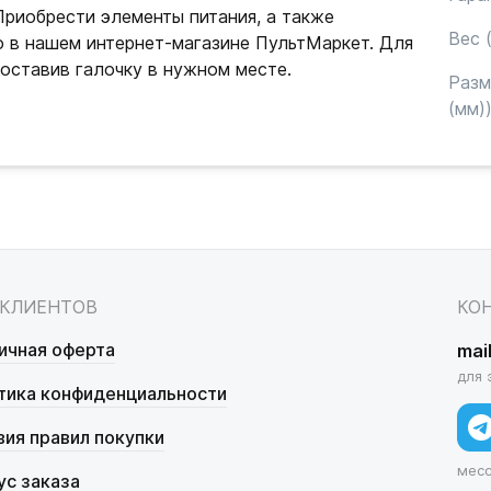
 Приобрести элементы питания, а также
Вес (
 в нашем интернет-магазине ПультМаркет. Для
 поставив галочку в нужном месте.
Раз
(мм)
 КЛИЕНТОВ
КО
ичная оферта
mai
для 
тика конфиденциальности
вия правил покупки
мес
ус заказа