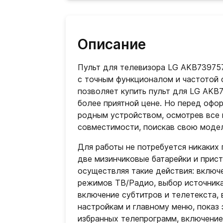
Описание
Пульт для телевизора LG AKB73975
с точным функционалом и частотой 
позволяет купить пульт для LG AKB
более приятной цене. Но перед офор
родным устройством, осмотрев все к
совместимости, поискав свою моде
Для работы не потребуется никаких
две мизинчиковые батарейки и прис
осуществляя такие действия: включ
режимов ТВ/Радио, выбор источника
включение субтитров и телетекста, 
настройкам и главному меню, показ 
избранных телепрограмм, включение