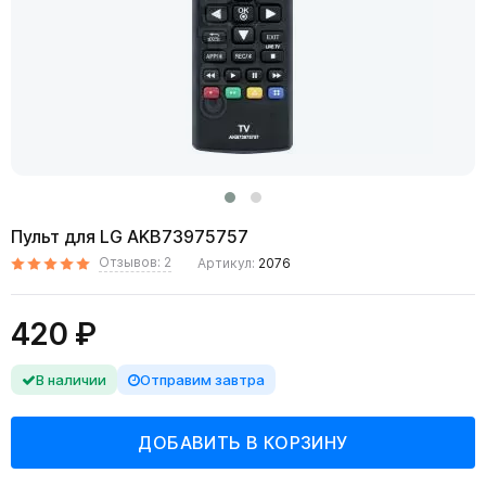
Пульт для LG AKB73975757
Отзывов: 2
Артикул:
2076
420 ₽
В наличии
Отправим завтра