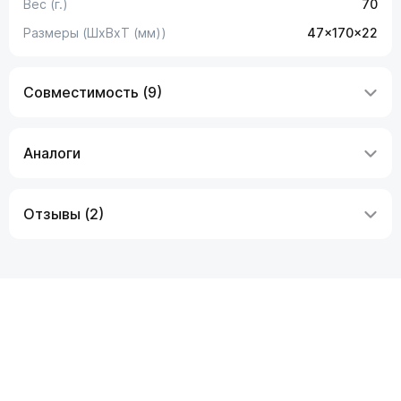
Вес (г.)
70
Размеры (ШxВxТ (мм))
47x170x22
Совместимость (9)
Аналоги
Отзывы (2)