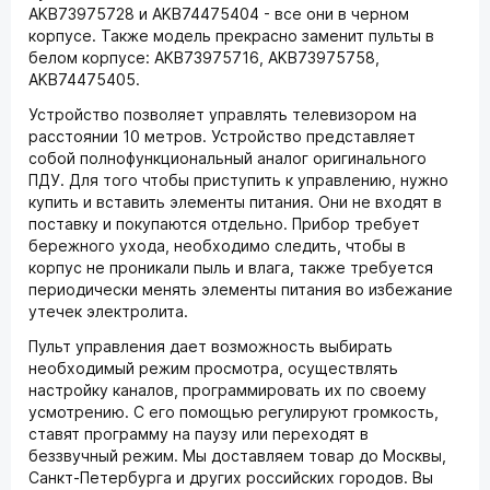
AKB73975728 и AKB74475404 - все они в черном
корпусе. Также модель прекрасно заменит пульты в
белом корпусе: AKB73975716, AKB73975758,
AKB74475405.
Устройство позволяет управлять телевизором на
расстоянии 10 метров. Устройство представляет
собой полнофункциональный аналог оригинального
ПДУ. Для того чтобы приступить к управлению, нужно
купить и вставить элементы питания. Они не входят в
поставку и покупаются отдельно. Прибор требует
бережного ухода, необходимо следить, чтобы в
корпус не проникали пыль и влага, также требуется
периодически менять элементы питания во избежание
утечек электролита.
Пульт управления дает возможность выбирать
необходимый режим просмотра, осуществлять
настройку каналов, программировать их по своему
усмотрению. С его помощью регулируют громкость,
ставят программу на паузу или переходят в
беззвучный режим. Мы доставляем товар до Москвы,
Санкт-Петербурга и других российских городов. Вы