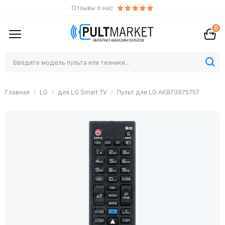
Отзывы о нас
0
Главная
LG
для LG Smart TV
Пульт для LG AKB73975757