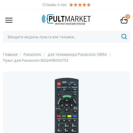
Отзывы о нас
0
Главная
Panasonic
для телевизора Panasonic VIERA
Пульт для Panasonic N2QAYB000752