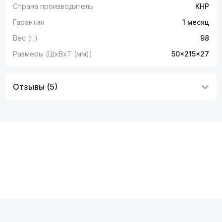
Страна производитель
КНР
Гарантия
1 месяц
Вес (г.)
98
Размеры (ШxВxТ (мм))
50x215x27
Отзывы (5)