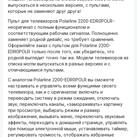
выпускаться в нескольких версиях, с пультами,
которые не заменяют друг друга!
Пульт для телевизоров Polarline 2200-EDR0POLR–
неоригинал с полным функционалом и
соответствующим рабочим сигналом. Полноценно
заменяет родной девайс, но требует сравнения.
Оформляйте заказ с пультом для Polarline 2200-
EDR0POLR только после того, как убедитесь, что
родной выглядит точно так же. Модели телевизоров из
списка могли выпускаться в разных версиях и с
отличающимися пультами.
С аналогом Polarline 2200-EDR0POLR вы сможете
настраивать и управлять всеми функциями своего
телевизора, как и с оригиналом: включать и
переводить систему в режим ожидания, отключать
звук, переключать каналы, «замораживать» картинку
при просмотре, выбирать режим и размер
изображения, вызывать меню, переключать звуковые
эффекты, переходить к домашней странице, управлять
при помощи электронной мыши, устанавливать таймер,
регулировать громкость, отображать избранные