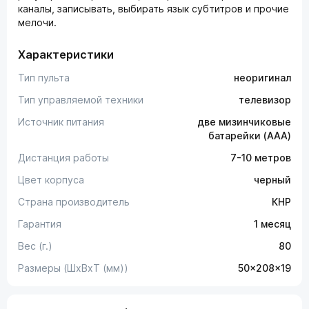
каналы, записывать, выбирать язык субтитров и прочие
мелочи.
Характеристики
Тип пульта
неоригинал
Тип управляемой техники
телевизор
Источник питания
две мизинчиковые
батарейки (AAA)
Дистанция работы
7-10 метров
Цвет корпуса
черный
Страна производитель
КНР
Гарантия
1 месяц
Вес (г.)
80
Размеры (ШxВxТ (мм))
50x208x19