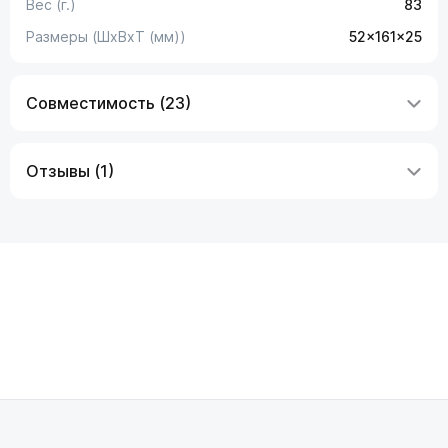
Вес (г.)
83
Размеры (ШxВxТ (мм))
52x161x25
Совместимость (23)
Отзывы (1)