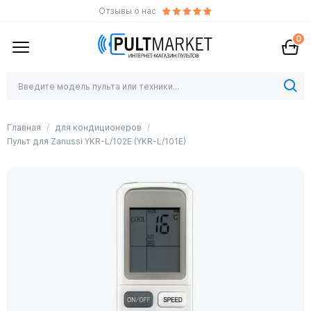
Отзывы о нас
0
Главная
для кондиционеров
Пульт для Zanussi YKR-L/102E (YKR-L/101E)