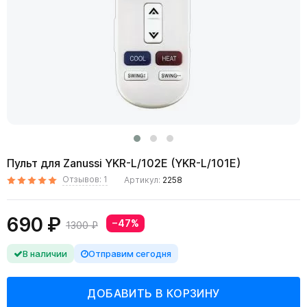
Пульт для Zanussi YKR-L/102E (YKR-L/101E)
Отзывов: 1
Артикул:
2258
690 ₽
−47%
1300 ₽
В наличии
Отправим сегодня