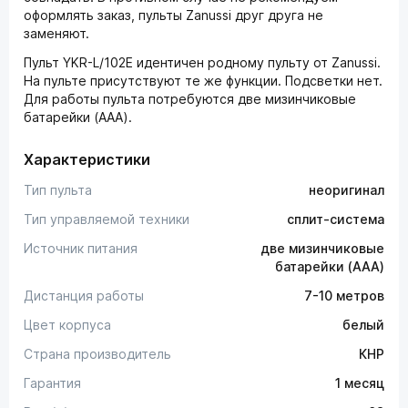
оформлять заказ, пульты Zanussi друг друга не
заменяют.
Пульт YKR-L/102E идентичен родному пульту от Zanussi.
На пульте присутствуют те же функции. Подсветки нет.
Для работы пульта потребуются две мизинчиковые
батарейки (AAA).
Характеристики
Тип пульта
неоригинал
Тип управляемой техники
сплит-система
Источник питания
две мизинчиковые
батарейки (AAA)
Дистанция работы
7-10 метров
Цвет корпуса
белый
Страна производитель
КНР
Гарантия
1 месяц